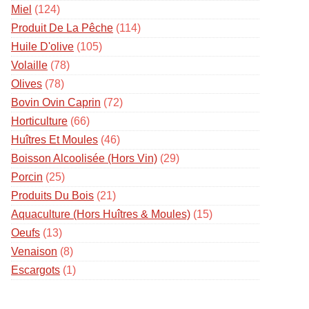
Miel
(124)
Produit De La Pêche
(114)
Huile D'olive
(105)
Volaille
(78)
Olives
(78)
Bovin Ovin Caprin
(72)
Horticulture
(66)
Huîtres Et Moules
(46)
Boisson Alcoolisée (hors Vin)
(29)
Porcin
(25)
Produits Du Bois
(21)
Aquaculture (hors Huîtres & Moules)
(15)
Oeufs
(13)
Venaison
(8)
Escargots
(1)