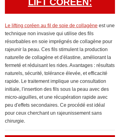
LIFT COREEN:
Le lifting coréen au fil de soie de collagène
est une
technique non invasive qui utilise des fils
résorbables en soie imprégnés de collagène pour
rajeunir la peau. Ces fils stimulent la production
naturelle de collagène et d'élastine, améliorant la
fermeté et réduisant les rides. Avantages : résultats
naturels, sécurité, tolérance élevée, et efficacité
rapide. Le traitement implique une consultation
initiale, l'insertion des fils sous la peau avec des
micro-aiguilles, et une récupération rapide avec
peu d'effets secondaires. Ce procédé est idéal
pour ceux cherchant un rajeunissement sans
chirurgie.