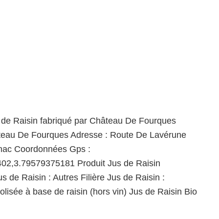
 de Raisin fabriqué par Château De Fourques
teau De Fourques Adresse : Route De Lavérune
nac Coordonnées Gps :
02,3.79579375181 Produit Jus de Raisin
 de Raisin : Autres Filière Jus de Raisin :
olisée à base de raisin (hors vin) Jus de Raisin Bio