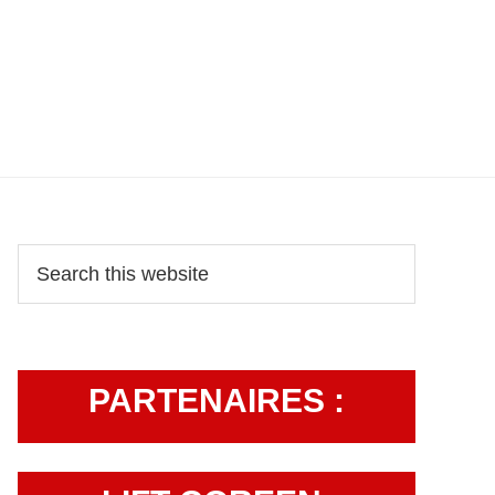
Primary
Search
this
Sidebar
website
PARTENAIRES :