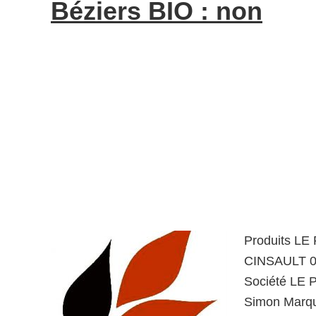
Béziers BIO : non
Produits L
CINSAULT 0
Société LE
Simon Marqu