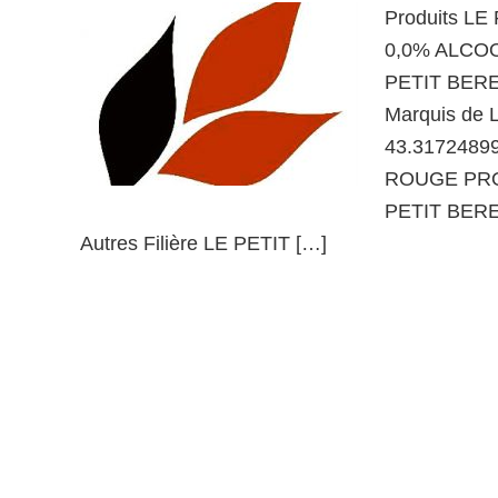
Produits 
0,0% ALCOOL
PETIT BERE
Marquis de 
43.3172489
ROUGE PRO
PETIT BER
Autres Filière LE PETIT […]