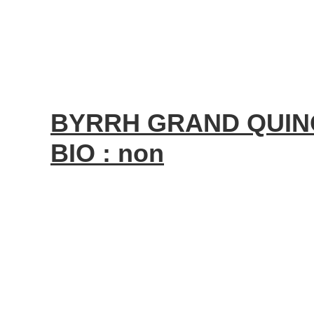
BYRRH GRAND QUINQ
BIO : non