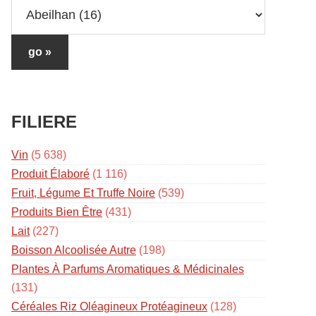
FILIERE
Vin
(5 638)
Produit Élaboré
(1 116)
Fruit, Légume Et Truffe Noire
(539)
Produits Bien Être
(431)
Lait
(227)
Boisson Alcoolisée Autre
(198)
Plantes À Parfums Aromatiques & Médicinales
(131)
Céréales Riz Oléagineux Protéagineux
(128)