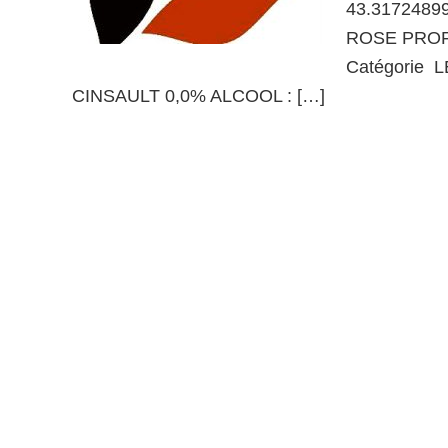
43.3172489
ROSE PROF
Catégorie
CINSAULT 0,0% ALCOOL : […]