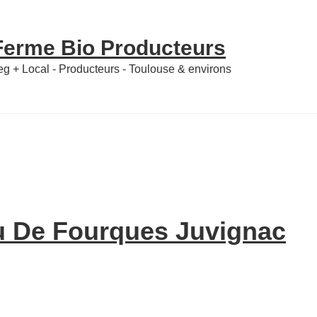
 Ferme Bio Producteurs
Veg + Local - Producteurs - Toulouse & environs
u De Fourques Juvignac