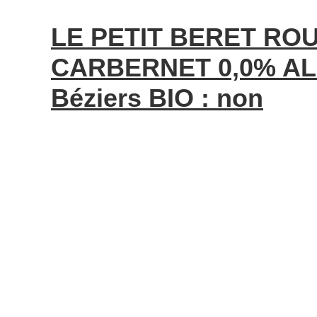
LE PETIT BERET RO
CARBERNET 0,0% AL
Béziers BIO : non