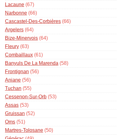
Lacaune
(67)
Narbonne
(66)
Cascastel-Des-Corbières
(66)
Argelers
(64)
Bize-Minervois
(64)
Fleury
(63)
Combaillaux
(61)
Banyuls De La Marenda
(58)
Frontignan
(56)
Aniane
(56)
Tuchan
(55)
Cessenon-Sur-Orb
(53)
Assas
(53)
Gruissan
(52)
Oms
(51)
Martres-Tolosane
(50)
Générac
(49)