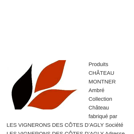
Produits
CHÂTEAU
MONTNER
Ambré
Collection
Château
fabriqué par
LES VIGNERONS DES CÔTES D’AGLY Société
LES VIGNERONS DES CÔTES D’AGLY Adresse