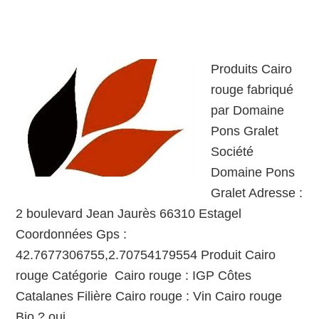
Produits Cairo
rouge fabriqué
par Domaine
Pons Gralet
Société
Domaine Pons
Gralet Adresse :
2 boulevard Jean Jaurès 66310 Estagel
Coordonnées Gps :
42.7677306755,2.70754179554 Produit Cairo
rouge Catégorie Cairo rouge : IGP Côtes
Catalanes Filière Cairo rouge : Vin Cairo rouge
Bio ? oui