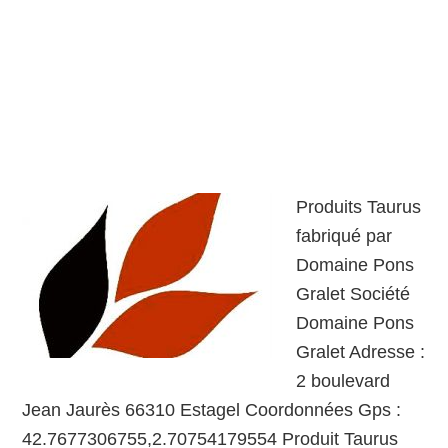
Produits Taurus
fabriqué par
Domaine Pons
Gralet Société
Domaine Pons
Gralet Adresse :
2 boulevard
Jean Jaurès 66310 Estagel Coordonnées Gps :
42.7677306755,2.70754179554 Produit Taurus