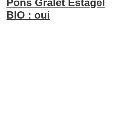
Pons Gralet Estagel
BIO : oui