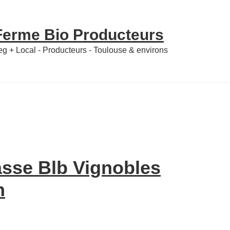
 Ferme Bio Producteurs
Veg + Local - Producteurs - Toulouse & environs
asse Blb Vignobles
n