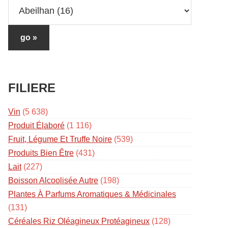
FILIERE
Vin
(5 638)
Produit Élaboré
(1 116)
Fruit, Légume Et Truffe Noire
(539)
Produits Bien Être
(431)
Lait
(227)
Boisson Alcoolisée Autre
(198)
Plantes À Parfums Aromatiques & Médicinales
(131)
Céréales Riz Oléagineux Protéagineux
(128)