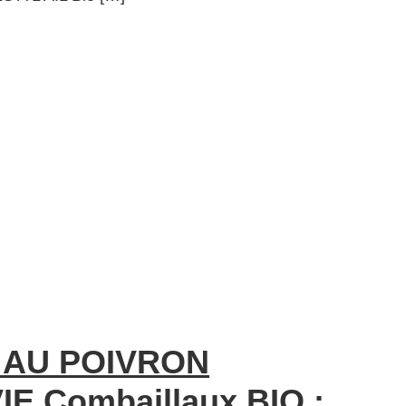
 AU POIVRON
E Combaillaux BIO :