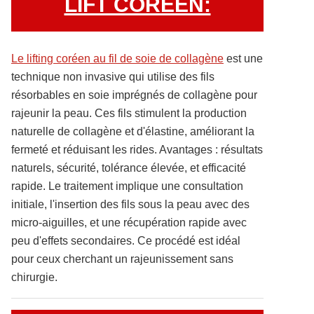
LIFT COREEN:
Le lifting coréen au fil de soie de collagène
est une
technique non invasive qui utilise des fils
résorbables en soie imprégnés de collagène pour
rajeunir la peau. Ces fils stimulent la production
naturelle de collagène et d'élastine, améliorant la
fermeté et réduisant les rides. Avantages : résultats
naturels, sécurité, tolérance élevée, et efficacité
rapide. Le traitement implique une consultation
initiale, l'insertion des fils sous la peau avec des
micro-aiguilles, et une récupération rapide avec
peu d'effets secondaires. Ce procédé est idéal
pour ceux cherchant un rajeunissement sans
chirurgie.