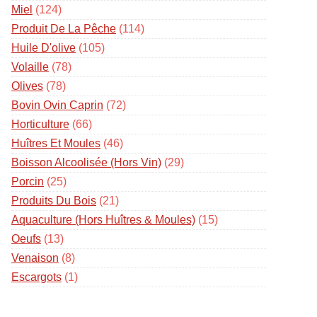
Miel
(124)
Produit De La Pêche
(114)
Huile D'olive
(105)
Volaille
(78)
Olives
(78)
Bovin Ovin Caprin
(72)
Horticulture
(66)
Huîtres Et Moules
(46)
Boisson Alcoolisée (hors Vin)
(29)
Porcin
(25)
Produits Du Bois
(21)
Aquaculture (hors Huîtres & Moules)
(15)
Oeufs
(13)
Venaison
(8)
Escargots
(1)