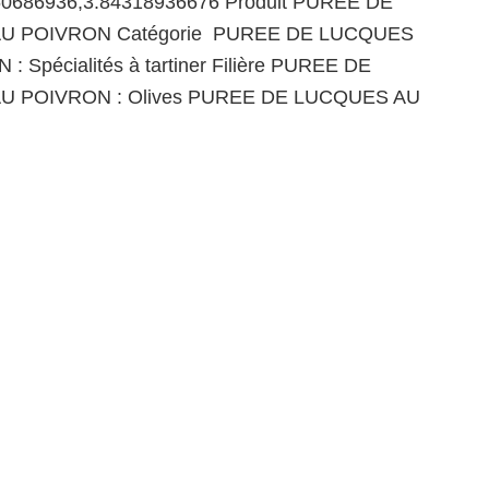
60686936,3.84318936676 Produit PUREE DE
U POIVRON Catégorie PUREE DE LUCQUES
 Spécialités à tartiner Filière PUREE DE
U POIVRON : Olives PUREE DE LUCQUES AU