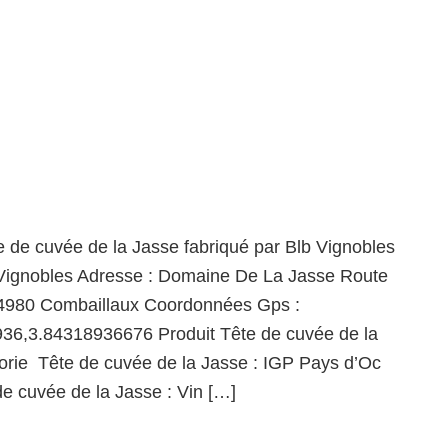
e de cuvée de la Jasse fabriqué par Blb Vignobles
 Vignobles Adresse : Domaine De La Jasse Route
4980 Combaillaux Coordonnées Gps :
36,3.84318936676 Produit Tête de cuvée de la
rie Tête de cuvée de la Jasse : IGP Pays d’Oc
 de cuvée de la Jasse : Vin […]