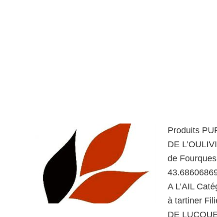
Produits P
DE L’OULIVI
de Fourques
43.6860686
A L’AIL Cat
à tartiner 
DE LUCQUES 