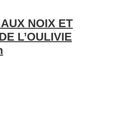
AUX NOIX ET
E L’OULIVIE
n