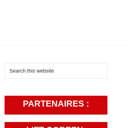
Primary
Search
this
Sidebar
website
PARTENAIRES :