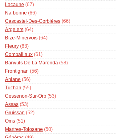
Lacaune
(67)
Narbonne
(66)
Cascastel-Des-Corbières
(66)
Argelers
(64)
Bize-Minervois
(64)
Fleury
(63)
Combaillaux
(61)
Banyuls De La Marenda
(58)
Frontignan
(56)
Aniane
(56)
Tuchan
(55)
Cessenon-Sur-Orb
(53)
Assas
(53)
Gruissan
(52)
Oms
(51)
Martres-Tolosane
(50)
Générac
(49)