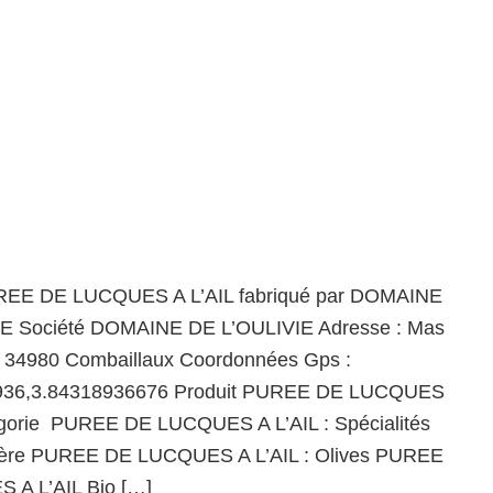
UREE DE LUCQUES A L’AIL fabriqué par DOMAINE
E Société DOMAINE DE L’OULIVIE Adresse : Mas
 34980 Combaillaux Coordonnées Gps :
936,3.84318936676 Produit PUREE DE LUCQUES
égorie PUREE DE LUCQUES A L’AIL : Spécialités
Filière PUREE DE LUCQUES A L’AIL : Olives PUREE
A L’AIL Bio […]