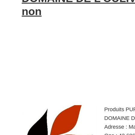
non
Produits P
DOMAINE DE
Adresse : M