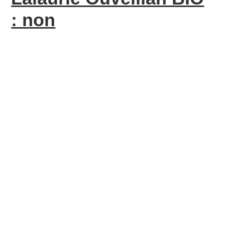
: non