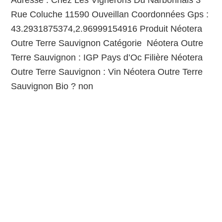
Adresse : Chez Les Vignerons Du Narbonnais 3
Rue Coluche 11590 Ouveillan Coordonnées Gps :
43.2931875374,2.96999154916 Produit Néotera
Outre Terre Sauvignon Catégorie Néotera Outre
Terre Sauvignon : IGP Pays d’Oc Filière Néotera
Outre Terre Sauvignon : Vin Néotera Outre Terre
Sauvignon Bio ? non