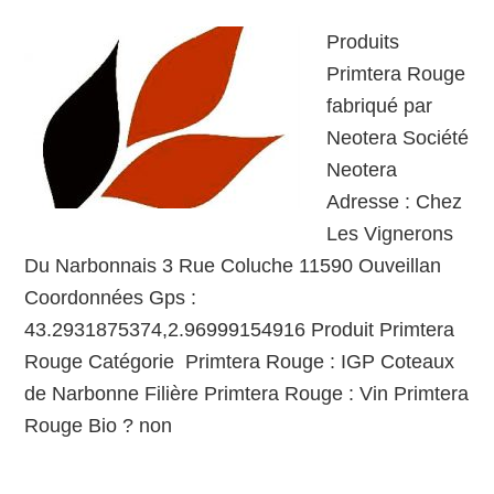
Produits
Primtera Rouge
fabriqué par
Neotera Société
Neotera
Adresse : Chez
Les Vignerons
Du Narbonnais 3 Rue Coluche 11590 Ouveillan
Coordonnées Gps :
43.2931875374,2.96999154916 Produit Primtera
Rouge Catégorie Primtera Rouge : IGP Coteaux
de Narbonne Filière Primtera Rouge : Vin Primtera
Rouge Bio ? non