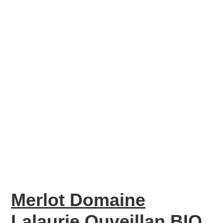
Merlot Domaine
Lalaurie Ouveillan BIO