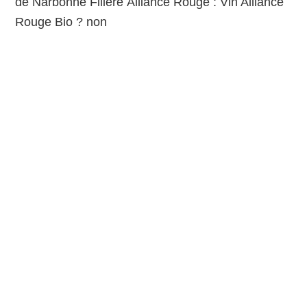
de Narbonne Filière Alliance Rouge : Vin Alliance
Rouge Bio ? non