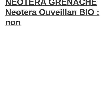
NEOTERA GRENACHE
Neotera Ouveillan BIO :
non