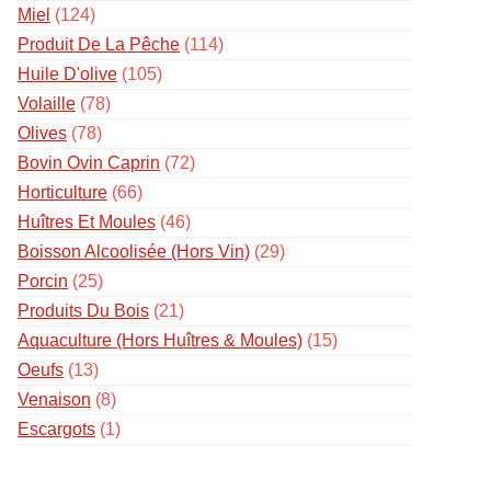
Miel
(124)
Produit De La Pêche
(114)
Huile D'olive
(105)
Volaille
(78)
Olives
(78)
Bovin Ovin Caprin
(72)
Horticulture
(66)
Huîtres Et Moules
(46)
Boisson Alcoolisée (hors Vin)
(29)
Porcin
(25)
Produits Du Bois
(21)
Aquaculture (hors Huîtres & Moules)
(15)
Oeufs
(13)
Venaison
(8)
Escargots
(1)