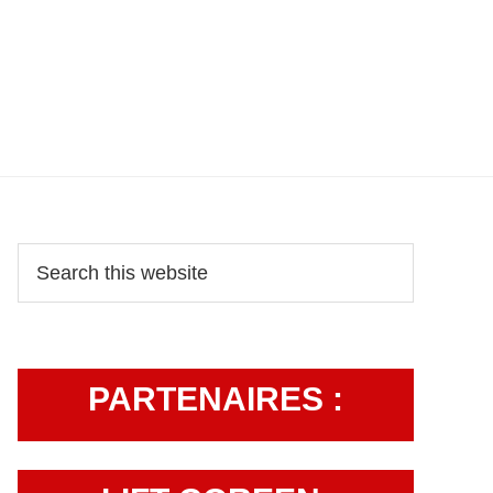
Primary
Search
this
Sidebar
website
PARTENAIRES :