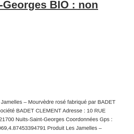
-Georges BIO : non
s Jamelles – Mourvèdre rosé fabriqué par BADET
ciété BADET CLEMENT Adresse : 10 RUE
1700 Nuits-Saint-Georges Coordonnées Gps :
69,4.87453394791 Produit Les Jamelles –