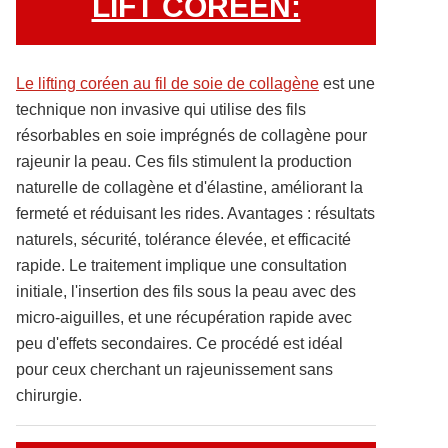
LIFT COREEN:
Le lifting coréen au fil de soie de collagène
est une
technique non invasive qui utilise des fils
résorbables en soie imprégnés de collagène pour
rajeunir la peau. Ces fils stimulent la production
naturelle de collagène et d'élastine, améliorant la
fermeté et réduisant les rides. Avantages : résultats
naturels, sécurité, tolérance élevée, et efficacité
rapide. Le traitement implique une consultation
initiale, l'insertion des fils sous la peau avec des
micro-aiguilles, et une récupération rapide avec
peu d'effets secondaires. Ce procédé est idéal
pour ceux cherchant un rajeunissement sans
chirurgie.