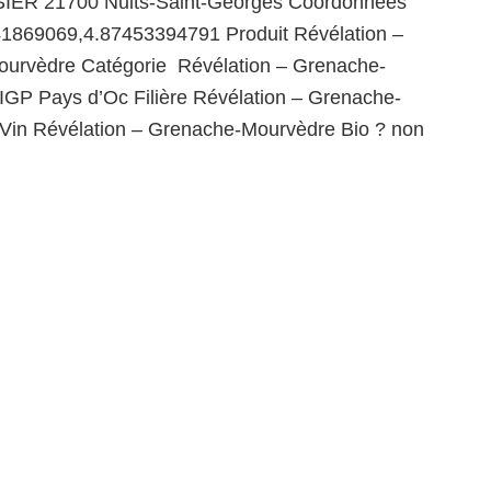
IER 21700 Nuits-Saint-Georges Coordonnées
41869069,4.87453394791 Produit Révélation –
urvèdre Catégorie Révélation – Grenache-
IGP Pays d’Oc Filière Révélation – Grenache-
 Vin Révélation – Grenache-Mourvèdre Bio ? non