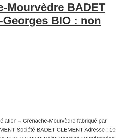
he-Mourvèdre BADET
-Georges BIO : non
élation – Grenache-Mourvèdre fabriqué par
ENT Société BADET CLEMENT Adresse : 10