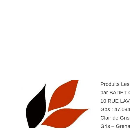
Produits Les
par BADET 
10 RUE LAVO
Gps : 47.09
Clair de Gri
Gris – Grena