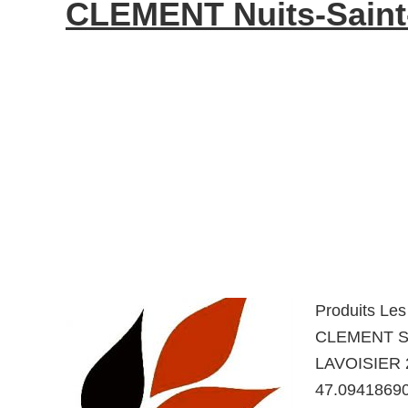
CLEMENT Nuits-Saint
Produits Le
CLEMENT So
LAVOISIER 2
47.09418690