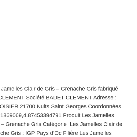
 Jamelles Clair de Gris – Grenache Gris fabriqué
CLEMENT Société BADET CLEMENT Adresse :
ISIER 21700 Nuits-Saint-Georges Coordonnées
41869069,4.87453394791 Produit Les Jamelles
s – Grenache Gris Catégorie Les Jamelles Clair de
che Gris : IGP Pays d’Oc Filière Les Jamelles