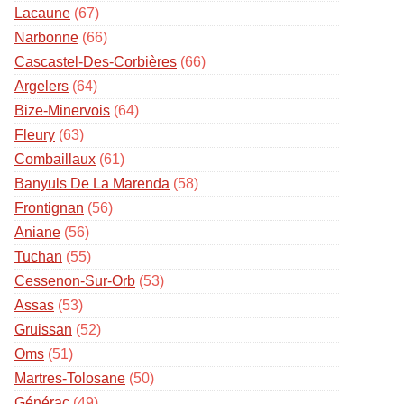
Lacaune
(67)
Narbonne
(66)
Cascastel-Des-Corbières
(66)
Argelers
(64)
Bize-Minervois
(64)
Fleury
(63)
Combaillaux
(61)
Banyuls De La Marenda
(58)
Frontignan
(56)
Aniane
(56)
Tuchan
(55)
Cessenon-Sur-Orb
(53)
Assas
(53)
Gruissan
(52)
Oms
(51)
Martres-Tolosane
(50)
Générac
(49)