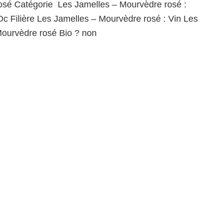
osé Catégorie Les Jamelles – Mourvèdre rosé :
c Filière Les Jamelles – Mourvèdre rosé : Vin Les
Mourvèdre rosé Bio ? non