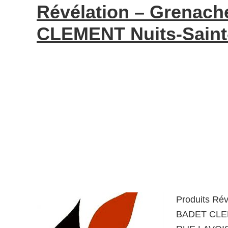
Révélation – Grenac
CLEMENT Nuits-Saint
Produits Rév
BADET CLEM