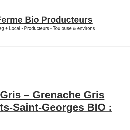
 Ferme Bio Producteurs
Veg + Local - Producteurs - Toulouse & environs
 Gris – Grenache Gris
-Saint-Georges BIO :