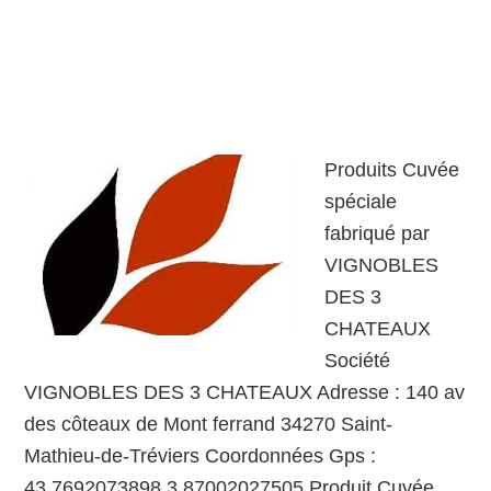
Produits Cuvée
spéciale
fabriqué par
VIGNOBLES
DES 3
CHATEAUX
Société
VIGNOBLES DES 3 CHATEAUX Adresse : 140 av
des côteaux de Mont ferrand 34270 Saint-
Mathieu-de-Tréviers Coordonnées Gps :
43.7692073898,3.87002027505 Produit Cuvée