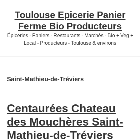
Skip
Skip
Toulouse Epicerie Panier
to
to
content
primary
Ferme Bio Producteurs
sidebar
Épiceries - Paniers - Restaurants - Marchés - Bio + Veg +
Local - Producteurs - Toulouse & environs
Saint-Mathieu-de-Tréviers
Centaurées Chateau
des Mouchères Saint-
Mathieu-de-Tréviers