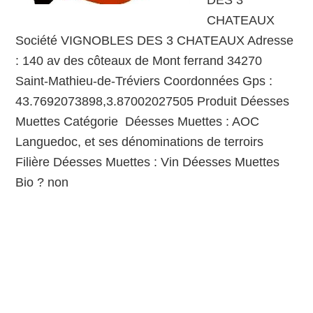
DES 3
CHATEAUX
Société VIGNOBLES DES 3 CHATEAUX Adresse
: 140 av des côteaux de Mont ferrand 34270
Saint-Mathieu-de-Tréviers Coordonnées Gps :
43.7692073898,3.87002027505 Produit Déesses
Muettes Catégorie Déesses Muettes : AOC
Languedoc, et ses dénominations de terroirs
Filière Déesses Muettes : Vin Déesses Muettes
Bio ? non