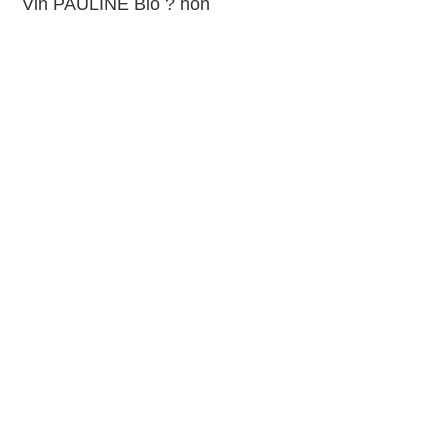
Vin PAULINE Bio ? non