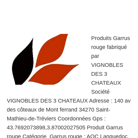
Produits Garrus
rouge fabriqué
par
VIGNOBLES
DES 3
CHATEAUX
Société
VIGNOBLES DES 3 CHATEAUX Adresse : 140 av
des côteaux de Mont ferrand 34270 Saint-
Mathieu-de-Tréviers Coordonnées Gps :
43.7692073898,3.87002027505 Produit Garrus
rouge Catégorie Garrus rouge : AOC Languedoc,