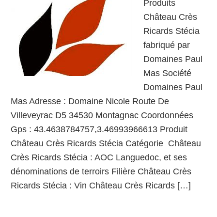
Produits
Château Crès
Ricards Stécia
fabriqué par
Domaines Paul
Mas Société
Domaines Paul
Mas Adresse : Domaine Nicole Route De
Villeveyrac D5 34530 Montagnac Coordonnées
Gps : 43.4638784757,3.46993966613 Produit
Château Crès Ricards Stécia Catégorie Château
Crès Ricards Stécia : AOC Languedoc, et ses
dénominations de terroirs Filière Château Crès
Ricards Stécia : Vin Château Crès Ricards […]