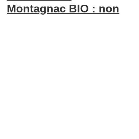
Montagnac BIO : non