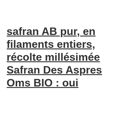
safran AB pur, en
filaments entiers,
récolte millésimée
Safran Des Aspres
Oms BIO : oui