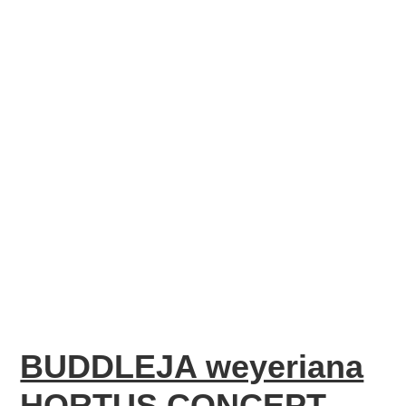
BUDDLEJA weyeriana
HORTUS CONCEPT