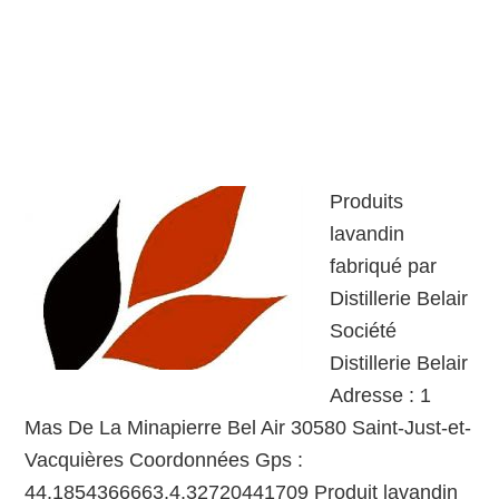
Produits
lavandin
fabriqué par
Distillerie Belair
Société
Distillerie Belair
Adresse : 1
Mas De La Minapierre Bel Air 30580 Saint-Just-et-
Vacquières Coordonnées Gps :
44.1854366663,4.32720441709 Produit lavandin