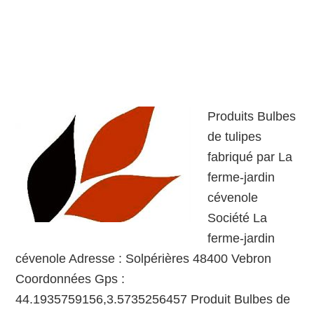
Produits Bulbes
de tulipes
fabriqué par La
ferme-jardin
cévenole
Société La
ferme-jardin
cévenole Adresse : Solpérières 48400 Vebron
Coordonnées Gps :
44.1935759156,3.5735256457 Produit Bulbes de