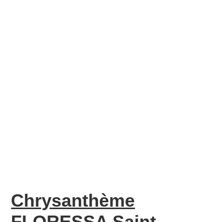
Chrysanthème
FLORESSA Saint-