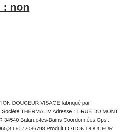
 : non
OTION DOUCEUR VISAGE fabriqué par
Société THERMALIV Adresse : 1 RUE DU MONT
 34540 Balaruc-les-Bains Coordonnées Gps :
065,3.69072086798 Produit LOTION DOUCEUR