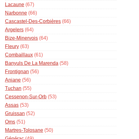
Lacaune
(67)
Narbonne
(66)
Cascastel-Des-Corbières
(66)
Argelers
(64)
Bize-Minervois
(64)
Fleury
(63)
Combaillaux
(61)
Banyuls De La Marenda
(58)
Frontignan
(56)
Aniane
(56)
Tuchan
(55)
Cessenon-Sur-Orb
(53)
Assas
(53)
Gruissan
(52)
Oms
(51)
Martres-Tolosane
(50)
Générac
(49)