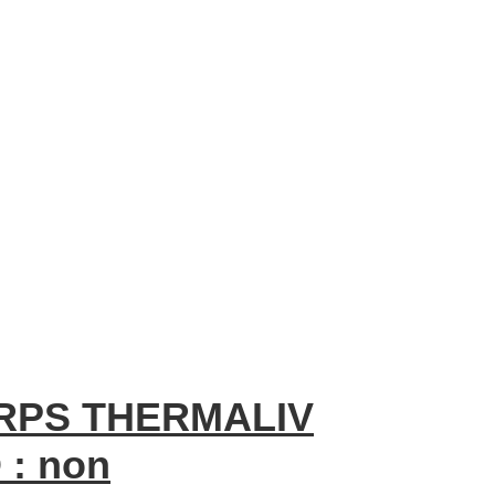
RPS THERMALIV
 : non