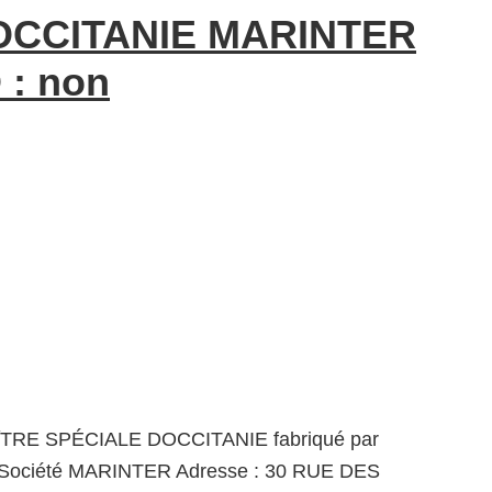
OCCITANIE MARINTER
 : non
ÎTRE SPÉCIALE DOCCITANIE fabriqué par
ociété MARINTER Adresse : 30 RUE DES