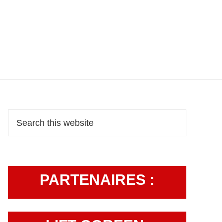
Primary
Search
this
Sidebar
website
PARTENAIRES :