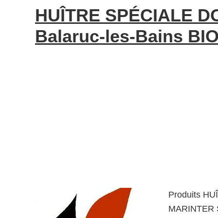
HUÎTRE SPÉCIALE D
Balaruc-les-Bains BIO
Produits HU
MARINTER S