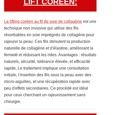
LIFT COREEN:
Le lifting coréen au fil de soie de collagène
est une
technique non invasive qui utilise des fils
résorbables en soie imprégnés de collagène pour
rajeunir la peau. Ces fils stimulent la production
naturelle de collagène et d'élastine, améliorant la
fermeté et réduisant les rides. Avantages : résultats
naturels, sécurité, tolérance élevée, et efficacité
rapide. Le traitement implique une consultation
initiale, l'insertion des fils sous la peau avec des
micro-aiguilles, et une récupération rapide avec
peu d'effets secondaires. Ce procédé est idéal
pour ceux cherchant un rajeunissement sans
chirurgie.