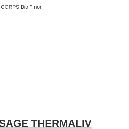
CORPS Bio ? non
ISAGE THERMALIV