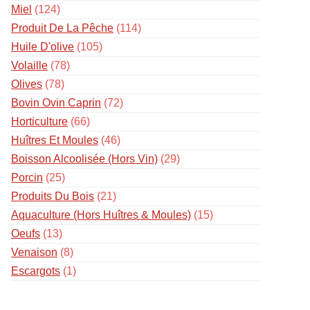
Miel
(124)
Produit De La Pêche
(114)
Huile D'olive
(105)
Volaille
(78)
Olives
(78)
Bovin Ovin Caprin
(72)
Horticulture
(66)
Huîtres Et Moules
(46)
Boisson Alcoolisée (hors Vin)
(29)
Porcin
(25)
Produits Du Bois
(21)
Aquaculture (hors Huîtres & Moules)
(15)
Oeufs
(13)
Venaison
(8)
Escargots
(1)