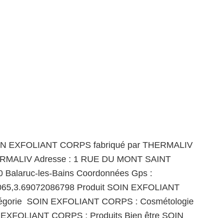
OIN EXFOLIANT CORPS fabriqué par THERMALIV
ERMALIV Adresse : 1 RUE DU MONT SAINT
 Balaruc-les-Bains Coordonnées Gps :
065,3.69072086798 Produit SOIN EXFOLIANT
gorie SOIN EXFOLIANT CORPS : Cosmétologie
N EXFOLIANT CORPS : Produits Bien être SOIN