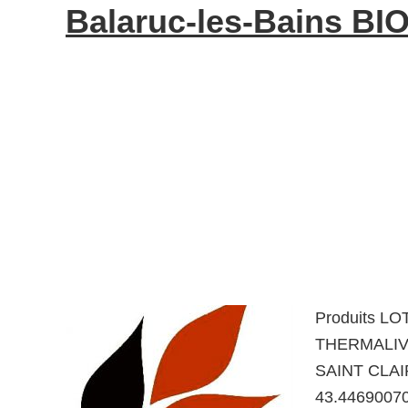
Balaruc-les-Bains BIO
Produits L
THERMALIV 
SAINT CLAIR
43.4469007