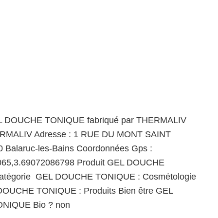
EL DOUCHE TONIQUE fabriqué par THERMALIV
ERMALIV Adresse : 1 RUE DU MONT SAINT
 Balaruc-les-Bains Coordonnées Gps :
065,3.69072086798 Produit GEL DOUCHE
tégorie GEL DOUCHE TONIQUE : Cosmétologie
 DOUCHE TONIQUE : Produits Bien être GEL
NIQUE Bio ? non