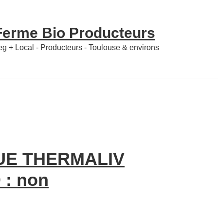
 Ferme Bio Producteurs
Veg + Local - Producteurs - Toulouse & environs
UE THERMALIV
 : non