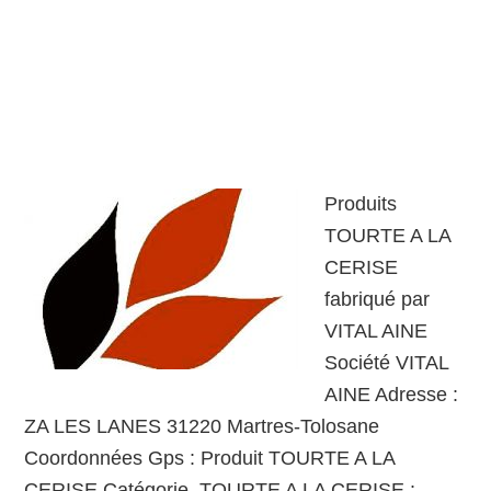
Produits
TOURTE A LA
CERISE
fabriqué par
VITAL AINE
Société VITAL
AINE Adresse :
ZA LES LANES 31220 Martres-Tolosane
Coordonnées Gps : Produit TOURTE A LA
CERISE Catégorie TOURTE A LA CERISE :