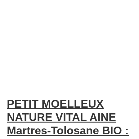
PETIT MOELLEUX
NATURE VITAL AINE
Martres-Tolosane BIO :