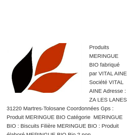
Produits
MERINGUE
BIO fabriqué
par VITAL AINE
Société VITAL
AINE Adresse :
ZA LES LANES
31220 Martres-Tolosane Coordonnées Gps :
Produit MERINGUE BIO Catégorie MERINGUE
BIO : Biscuits Filière MERINGUE BIO : Produit
élaboré MERINGUE BIO Bio ? non