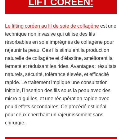
LIFT COREEN:
Le lifting coréen au fil de soie de collagène
est une
technique non invasive qui utilise des fils
résorbables en soie imprégnés de collagène pour
rajeunir la peau. Ces fils stimulent la production
naturelle de collagène et d'élastine, améliorant la
fermeté et réduisant les rides. Avantages : résultats
naturels, sécurité, tolérance élevée, et efficacité
rapide. Le traitement implique une consultation
initiale, l'insertion des fils sous la peau avec des
micro-aiguilles, et une récupération rapide avec
peu d'effets secondaires. Ce procédé est idéal
pour ceux cherchant un rajeunissement sans
chirurgie.