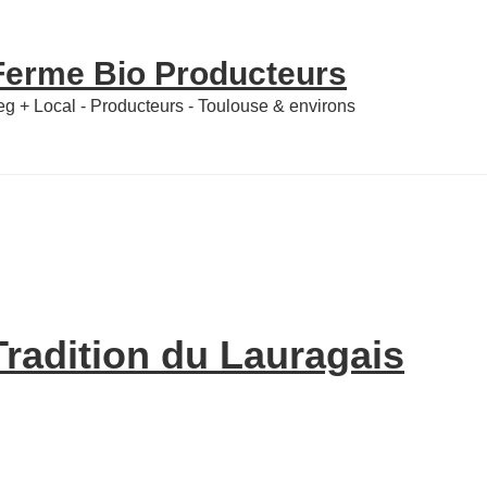
 Ferme Bio Producteurs
Veg + Local - Producteurs - Toulouse & environs
radition du Lauragais