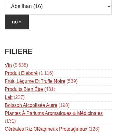
FILIERE
Vin
(5 638)
Produit Élaboré
(1 116)
Fruit, Légume Et Truffe Noire
(539)
Produits Bien Être
(431)
Lait
(227)
Boisson Alcoolisée Autre
(198)
Plantes À Parfums Aromatiques & Médicinales
(131)
Céréales Riz Oléagineux Protéagineux
(128)