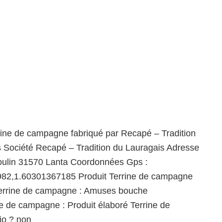
rine de campagne fabriqué par Recapé – Tradition
 Société Recapé – Tradition du Lauragais Adresse
moulin 31570 Lanta Coordonnées Gps :
82,1.60301367185 Produit Terrine de campagne
errine de campagne : Amuses bouche
ine de campagne : Produit élaboré Terrine de
o ? non