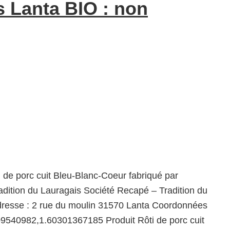
s Lanta BIO : non
i de porc cuit Bleu-Blanc-Coeur fabriqué par
dition du Lauragais Société Recapé – Tradition du
dresse : 2 rue du moulin 31570 Lanta Coordonnées
9540982,1.60301367185 Produit Rôti de porc cuit