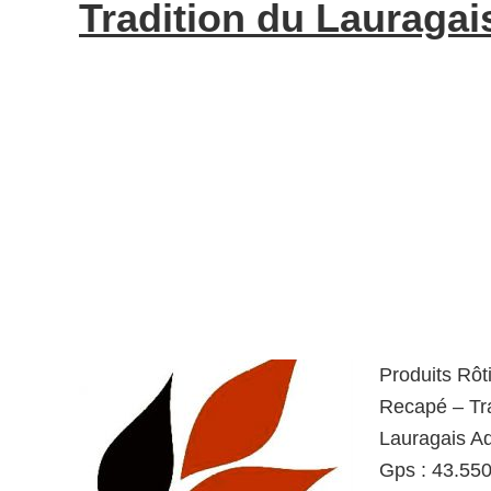
Tradition du Lauragai
Produits Rôt
Recapé – Tra
Lauragais A
Gps : 43.550