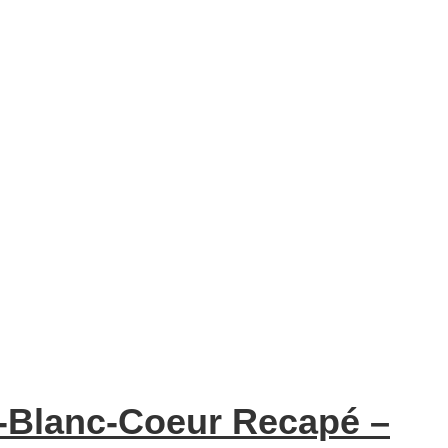
u-Blanc-Coeur Recapé –