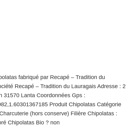
polatas fabriqué par Recapé – Tradition du
ciété Recapé – Tradition du Lauragais Adresse : 2
in 31570 Lanta Coordonnées Gps :
82,1.60301367185 Produit Chipolatas Catégorie
Charcuterie (hors conserve) Filière Chipolatas :
oré Chipolatas Bio ? non