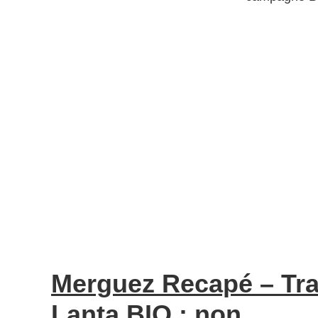
Merguez Recapé – Tra
Lanta BIO : non