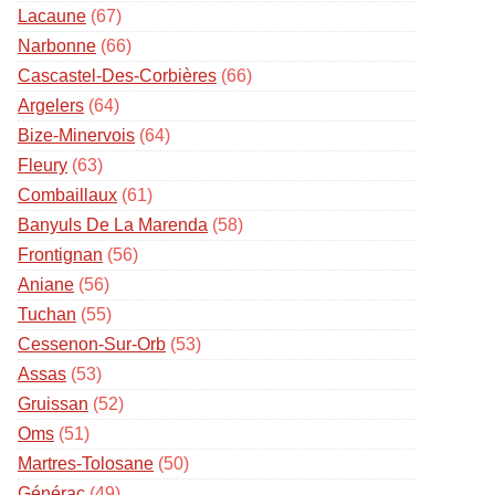
Lacaune
(67)
Narbonne
(66)
Cascastel-Des-Corbières
(66)
Argelers
(64)
Bize-Minervois
(64)
Fleury
(63)
Combaillaux
(61)
Banyuls De La Marenda
(58)
Frontignan
(56)
Aniane
(56)
Tuchan
(55)
Cessenon-Sur-Orb
(53)
Assas
(53)
Gruissan
(52)
Oms
(51)
Martres-Tolosane
(50)
Générac
(49)