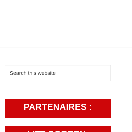
Primary
Search
this
Sidebar
website
PARTENAIRES :