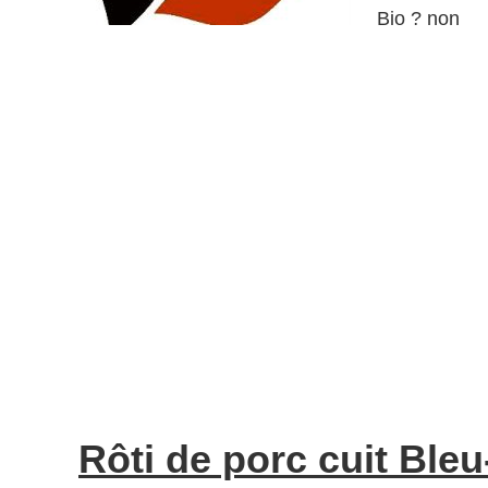
Bio ? non
Rôti de porc cuit Ble