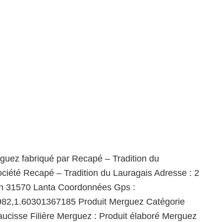
guez fabriqué par Recapé – Tradition du
ciété Recapé – Tradition du Lauragais Adresse : 2
in 31570 Lanta Coordonnées Gps :
82,1.60301367185 Produit Merguez Catégorie
ucisse Filière Merguez : Produit élaboré Merguez