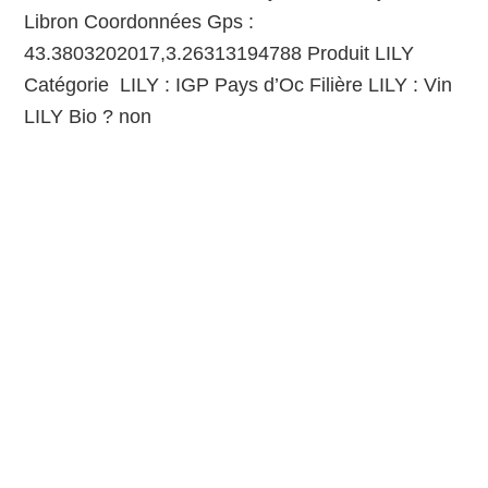
Libron Coordonnées Gps :
43.3803202017,3.26313194788 Produit LILY
Catégorie LILY : IGP Pays d’Oc Filière LILY : Vin
LILY Bio ? non