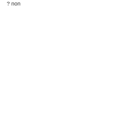
? non