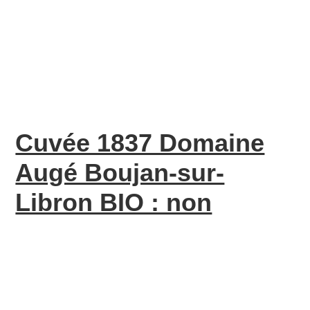
Cuvée 1837 Domaine
Augé Boujan-sur-
Libron BIO : non