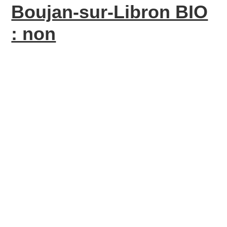
Boujan-sur-Libron BIO
: non