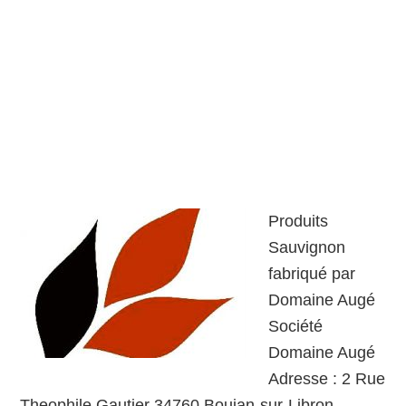
Produits
Sauvignon
fabriqué par
Domaine Augé
Société
Domaine Augé
Adresse : 2 Rue
Theophile Gautier 34760 Boujan-sur-Libron