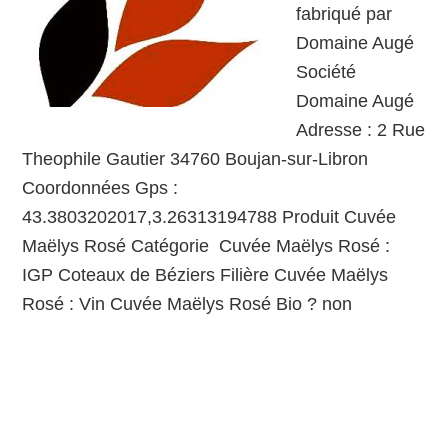
fabriqué par
Domaine Augé
Société
Domaine Augé
Adresse : 2 Rue
Theophile Gautier 34760 Boujan-sur-Libron
Coordonnées Gps :
43.3803202017,3.26313194788 Produit Cuvée
Maëlys Rosé Catégorie Cuvée Maëlys Rosé :
IGP Coteaux de Béziers Filière Cuvée Maëlys
Rosé : Vin Cuvée Maëlys Rosé Bio ? non