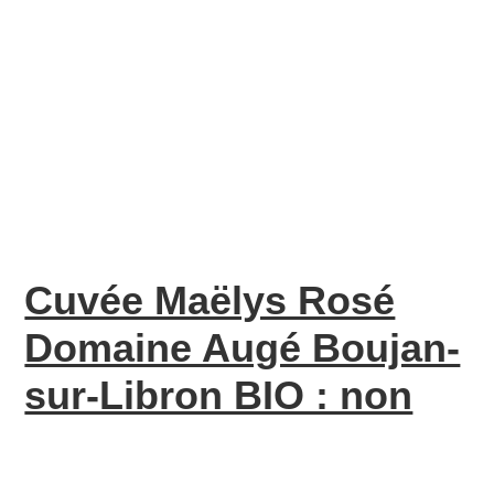
Cuvée Maëlys Rosé
Domaine Augé Boujan-
sur-Libron BIO : non