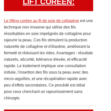
LIFT COREEN:
Le lifting coréen au fil de soie de collagène
est une
technique non invasive qui utilise des fils
résorbables en soie imprégnés de collagène pour
rajeunir la peau. Ces fils stimulent la production
naturelle de collagène et d'élastine, améliorant la
fermeté et réduisant les rides. Avantages : résultats
naturels, sécurité, tolérance élevée, et efficacité
rapide. Le traitement implique une consultation
initiale, l'insertion des fils sous la peau avec des
micro-aiguilles, et une récupération rapide avec
peu d'effets secondaires. Ce procédé est idéal
pour ceux cherchant un rajeunissement sans
chirurgie.