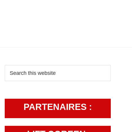
Primary
Search
this
Sidebar
website
PARTENAIRES :