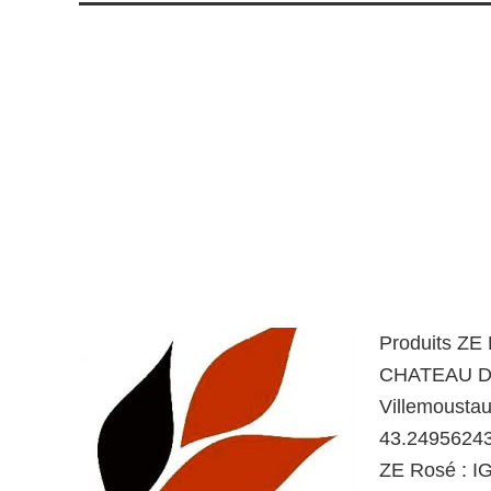
Produits ZE
CHATEAU DE
Villemousta
43.24956243
ZE Rosé : IG