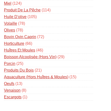
Miel
(124)
Produit De La Pêche
(114)
Huile D'olive
(105)
Volaille
(78)
Olives
(78)
Bovin Ovin Caprin
(72)
Horticulture
(66)
Huîtres Et Moules
(46)
Boisson Alcoolisée (hors Vin)
(29)
Porcin
(25)
Produits Du Bois
(21)
Aquaculture (hors Huîtres & Moules)
(15)
Oeufs
(13)
Venaison
(8)
Escargots
(1)