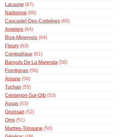
Lacaune
(67)
Narbonne
(66)
Cascastel-Des-Corbières
(66)
Argelers
(64)
Bize-Minervois
(64)
Fleury
(63)
Combaillaux
(61)
Banyuls De La Marenda
(58)
Frontignan
(56)
Aniane
(56)
Tuchan
(55)
Cessenon-Sur-Orb
(53)
Assas
(53)
Gruissan
(52)
Oms
(51)
Martres-Tolosane
(50)
Générac
(49)