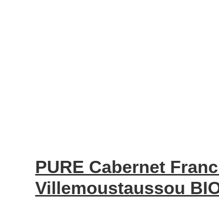
PURE Cabernet Fran
Villemoustaussou BIO