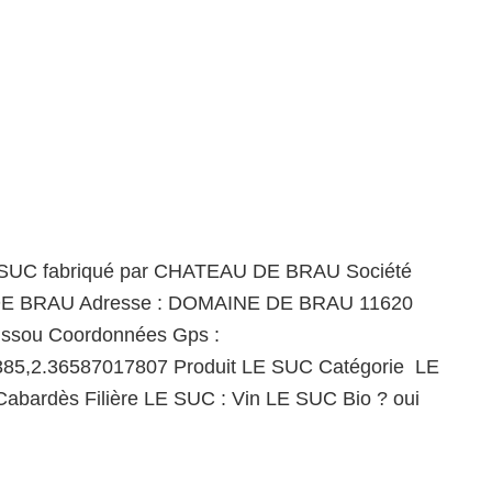
 SUC fabriqué par CHATEAU DE BRAU Société
 BRAU Adresse : DOMAINE DE BRAU 11620
ussou Coordonnées Gps :
85,2.36587017807 Produit LE SUC Catégorie LE
abardès Filière LE SUC : Vin LE SUC Bio ? oui