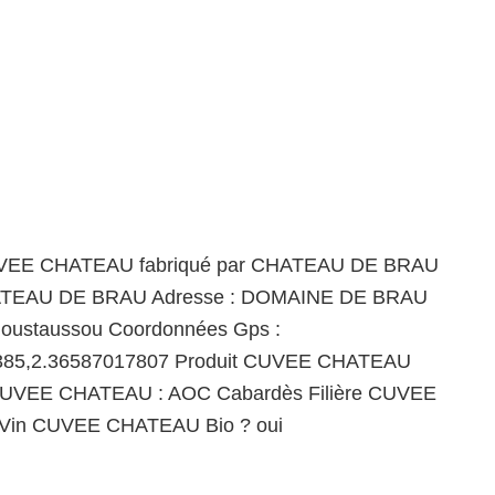
UVEE CHATEAU fabriqué par CHATEAU DE BRAU
ATEAU DE BRAU Adresse : DOMAINE DE BRAU
moustaussou Coordonnées Gps :
385,2.36587017807 Produit CUVEE CHATEAU
CUVEE CHATEAU : AOC Cabardès Filière CUVEE
Vin CUVEE CHATEAU Bio ? oui