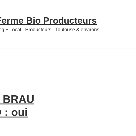
 Ferme Bio Producteurs
Veg + Local - Producteurs - Toulouse & environs
E BRAU
 : oui