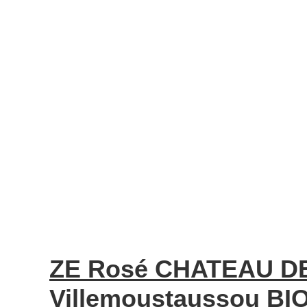
ZE Rosé CHATEAU D
Villemoustaussou BIO