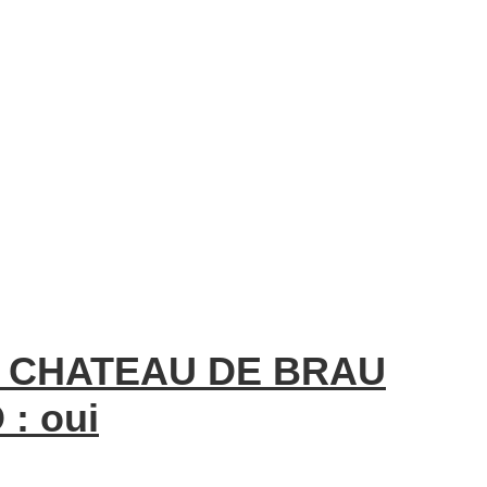
c CHATEAU DE BRAU
 : oui