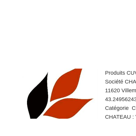
Produits C
Société CH
11620 Ville
43.2495624
Catégorie 
CHATEAU : 