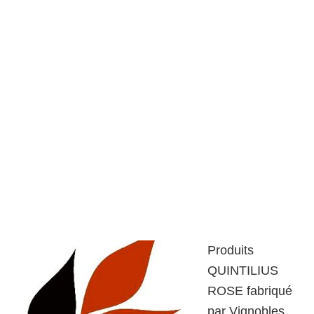
Produits
QUINTILIUS
ROSE fabriqué
par Vignobles