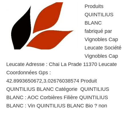
Produits
QUINTILIUS
BLANC
fabriqué par
Vignobles Cap
Leucate Société
Vignobles Cap
Leucate Adresse : Chai La Prade 11370 Leucate
Coordonnées Gps :
42.8993650672,3.02676038574 Produit
QUINTILIUS BLANC Catégorie QUINTILIUS
BLANC : AOC Corbières Filière QUINTILIUS
BLANC : Vin QUINTILIUS BLANC Bio ? non