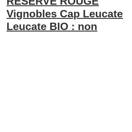
RESERVE ROUGE
Vignobles Cap Leucate
Leucate BIO : non