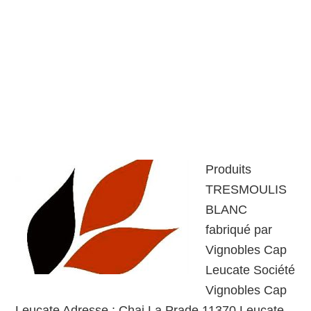
Produits
TRESMOULIS
BLANC
fabriqué par
Vignobles Cap
Leucate Société
Vignobles Cap
Leucate Adresse : Chai La Prade 11370 Leucate