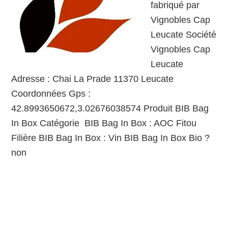
fabriqué par
Vignobles Cap
Leucate Société
Vignobles Cap
Leucate
Adresse : Chai La Prade 11370 Leucate
Coordonnées Gps :
42.8993650672,3.02676038574 Produit BIB Bag
In Box Catégorie BIB Bag In Box : AOC Fitou
Filière BIB Bag In Box : Vin BIB Bag In Box Bio ?
non