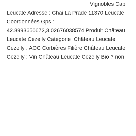
Vignobles Cap
Leucate Adresse : Chai La Prade 11370 Leucate
Coordonnées Gps :
42.8993650672,3.02676038574 Produit Château
Leucate Cezelly Catégorie Château Leucate
Cezelly : AOC Corbières Filière Château Leucate
Cezelly : Vin Château Leucate Cezelly Bio ? non