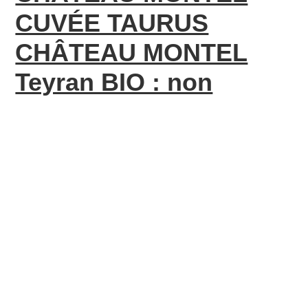
CUVÉE TAURUS
CHÂTEAU MONTEL
Teyran BIO : non