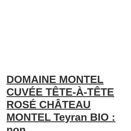
DOMAINE MONTEL
CUVÉE TÊTE-À-TÊTE
ROSÉ CHÂTEAU
MONTEL Teyran BIO :
non