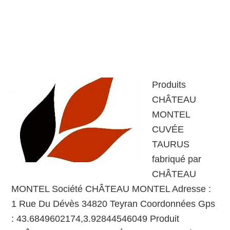
Produits
CHÂTEAU
MONTEL
CUVÉE
TAURUS
fabriqué par
CHÂTEAU
MONTEL Société CHÂTEAU MONTEL Adresse :
1 Rue Du Dévès 34820 Teyran Coordonnées Gps
: 43.6849602174,3.92844546049 Produit