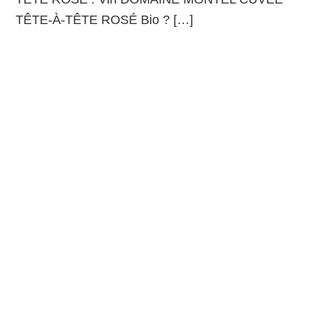
TÊTE-À-TÊTE ROSÉ Bio ? […]