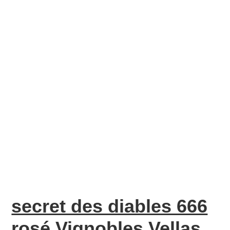
secret des diables 666
rosé Vignobles Vellas