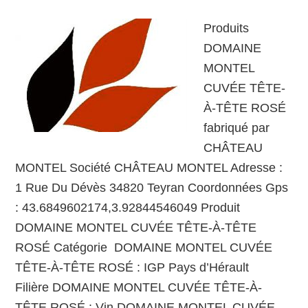
Produits
DOMAINE
MONTEL
CUVÉE TÊTE-
À-TÊTE ROSÉ
fabriqué par
CHÂTEAU
MONTEL Société CHÂTEAU MONTEL Adresse :
1 Rue Du Dévès 34820 Teyran Coordonnées Gps
: 43.6849602174,3.92844546049 Produit
DOMAINE MONTEL CUVÉE TÊTE-À-TÊTE
ROSÉ Catégorie DOMAINE MONTEL CUVÉE
TÊTE-À-TÊTE ROSÉ : IGP Pays d’Hérault
Filière DOMAINE MONTEL CUVÉE TÊTE-À-
TÊTE ROSÉ : Vin DOMAINE MONTEL CUVÉE