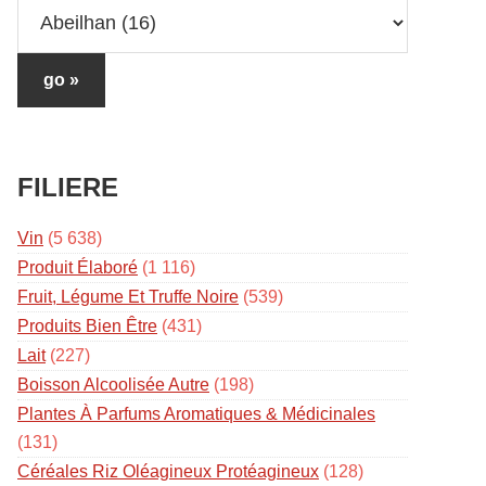
FILIERE
Vin
(5 638)
Produit Élaboré
(1 116)
Fruit, Légume Et Truffe Noire
(539)
Produits Bien Être
(431)
Lait
(227)
Boisson Alcoolisée Autre
(198)
Plantes À Parfums Aromatiques & Médicinales
(131)
Céréales Riz Oléagineux Protéagineux
(128)