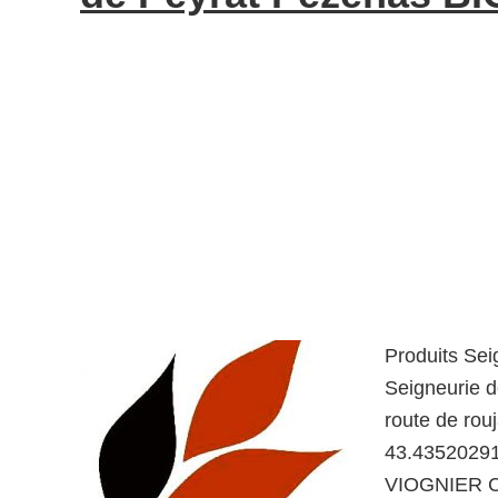
Produits Sei
Seigneurie d
route de ro
43.43520291
VIOGNIER Ca