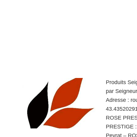
Produits Se
par Seigneur
Adresse : r
43.43520291
ROSE PREST
PRESTIGE : 
Peyrat – RO