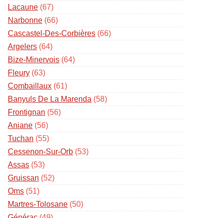
Lacaune
(67)
Narbonne
(66)
Cascastel-Des-Corbières
(66)
Argelers
(64)
Bize-Minervois
(64)
Fleury
(63)
Combaillaux
(61)
Banyuls De La Marenda
(58)
Frontignan
(56)
Aniane
(56)
Tuchan
(55)
Cessenon-Sur-Orb
(53)
Assas
(53)
Gruissan
(52)
Oms
(51)
Martres-Tolosane
(50)
Générac
(49)