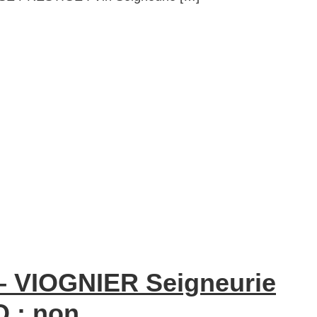
 – VIOGNIER Seigneurie
O : non