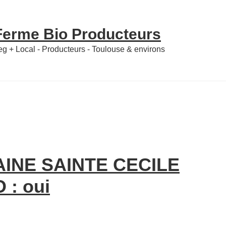
 Ferme Bio Producteurs
Veg + Local - Producteurs - Toulouse & environs
AINE SAINTE CECILE
 : oui