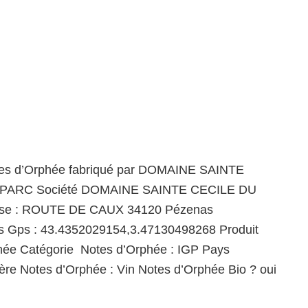
tes d’Orphée fabriqué par DOMAINE SAINTE
PARC Société DOMAINE SAINTE CECILE DU
se : ROUTE DE CAUX 34120 Pézenas
 Gps : 43.4352029154,3.47130498268 Produit
hée Catégorie Notes d’Orphée : IGP Pays
lière Notes d’Orphée : Vin Notes d’Orphée Bio ? oui