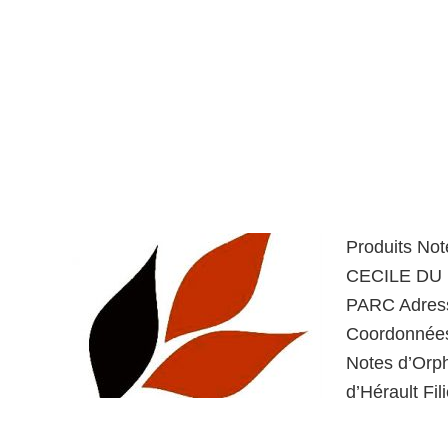
Produits No
CECILE DU 
PARC Adres
Coordonnées
Notes d’Orp
d’Hérault Fi