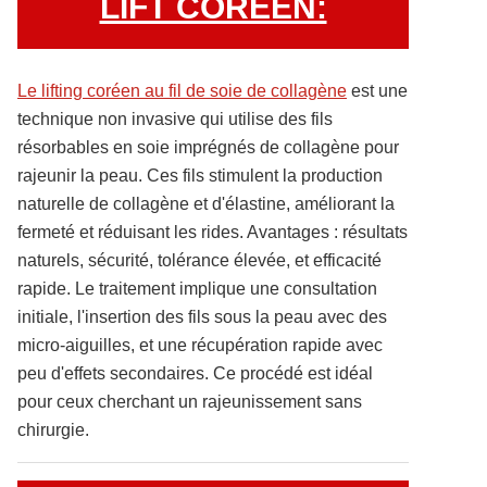
LIFT COREEN:
Le lifting coréen au fil de soie de collagène
est une
technique non invasive qui utilise des fils
résorbables en soie imprégnés de collagène pour
rajeunir la peau. Ces fils stimulent la production
naturelle de collagène et d'élastine, améliorant la
fermeté et réduisant les rides. Avantages : résultats
naturels, sécurité, tolérance élevée, et efficacité
rapide. Le traitement implique une consultation
initiale, l'insertion des fils sous la peau avec des
micro-aiguilles, et une récupération rapide avec
peu d'effets secondaires. Ce procédé est idéal
pour ceux cherchant un rajeunissement sans
chirurgie.