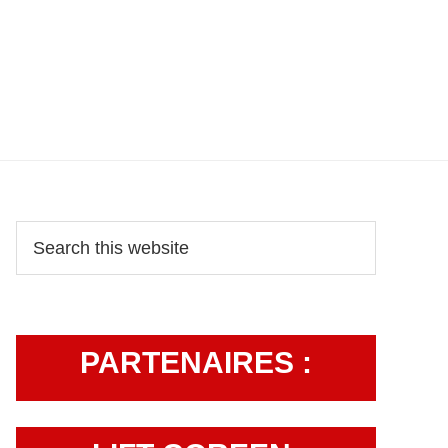
Primary
Search
this
Sidebar
website
PARTENAIRES :