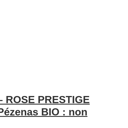
t – ROSE PRESTIGE
 Pézenas BIO : non