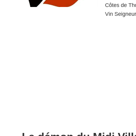
Côtes de Tho
Vin Seigneu