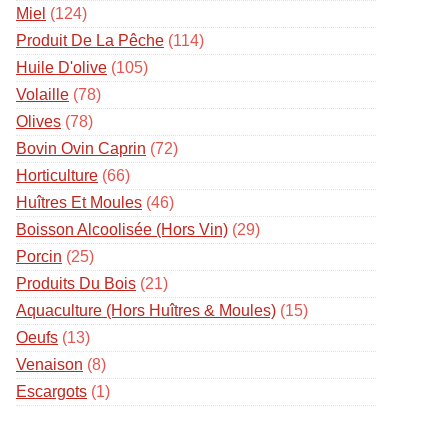
Miel
(124)
Produit De La Pêche
(114)
Huile D'olive
(105)
Volaille
(78)
Olives
(78)
Bovin Ovin Caprin
(72)
Horticulture
(66)
Huîtres Et Moules
(46)
Boisson Alcoolisée (hors Vin)
(29)
Porcin
(25)
Produits Du Bois
(21)
Aquaculture (hors Huîtres & Moules)
(15)
Oeufs
(13)
Venaison
(8)
Escargots
(1)