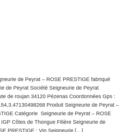
igneurie de Peyrat – ROSE PRESTIGE fabriqué
ie de Peyrat Société Seigneurie de Peyrat
oute de roujan 34120 Pézenas Coordonnées Gps :
54,3.47130498268 Produit Seigneurie de Peyrat –
IGE Catégorie Seigneurie de Peyrat – ROSE
IGP Côtes de Thongue Filière Seigneurie de
SE PRESTIGE : Vin Seigneurie […]