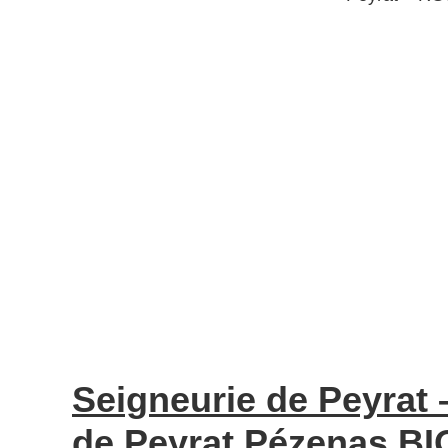
Seigneurie de Peyrat
de Peyrat Pézenas BI