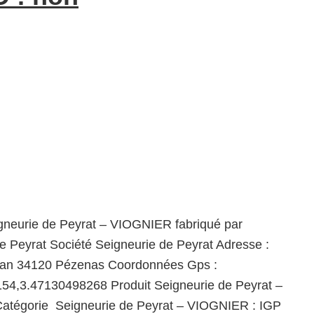
gneurie de Peyrat – VIOGNIER fabriqué par
e Peyrat Société Seigneurie de Peyrat Adresse :
ujan 34120 Pézenas Coordonnées Gps :
54,3.47130498268 Produit Seigneurie de Peyrat –
tégorie Seigneurie de Peyrat – VIOGNIER : IGP