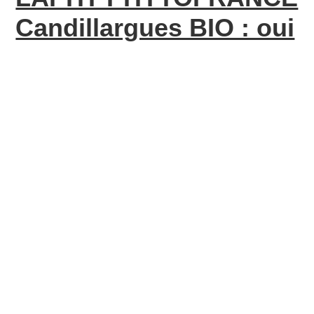
Candillargues BIO : oui