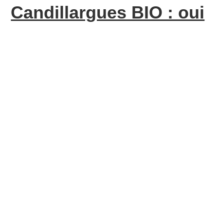
Candillargues BIO : oui