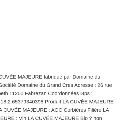
 CUVÉE MAJEURE fabriqué par Domaine du
Société Domaine du Grand Cres Adresse : 26 rue
abeth 11200 Fabrezan Coordonnées Gps :
618,2.65379340398 Produit LA CUVÉE MAJEURE
A CUVÉE MAJEURE : AOC Corbières Filière LA
URE : Vin LA CUVÉE MAJEURE Bio ? non