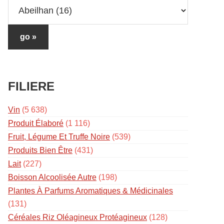
FILIERE
Vin
(5 638)
Produit Élaboré
(1 116)
Fruit, Légume Et Truffe Noire
(539)
Produits Bien Être
(431)
Lait
(227)
Boisson Alcoolisée Autre
(198)
Plantes À Parfums Aromatiques & Médicinales
(131)
Céréales Riz Oléagineux Protéagineux
(128)