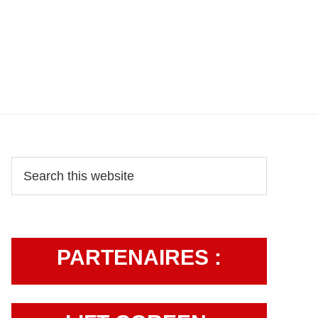
Primary
Search
this
Sidebar
website
PARTENAIRES :