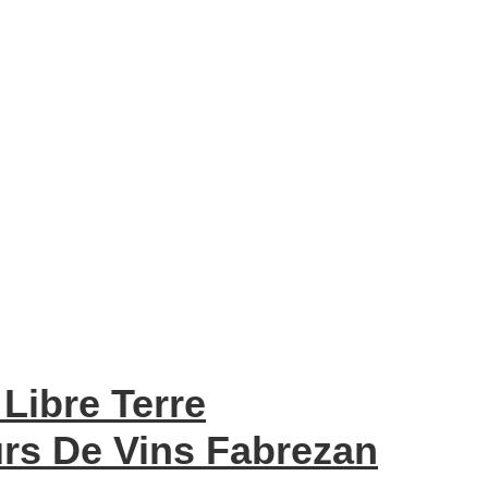
Libre Terre
urs De Vins Fabrezan