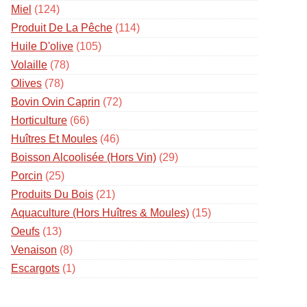
Miel
(124)
Produit De La Pêche
(114)
Huile D'olive
(105)
Volaille
(78)
Olives
(78)
Bovin Ovin Caprin
(72)
Horticulture
(66)
Huîtres Et Moules
(46)
Boisson Alcoolisée (hors Vin)
(29)
Porcin
(25)
Produits Du Bois
(21)
Aquaculture (hors Huîtres & Moules)
(15)
Oeufs
(13)
Venaison
(8)
Escargots
(1)