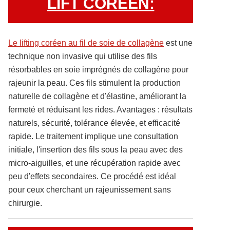
LIFT COREEN:
Le lifting coréen au fil de soie de collagène
est une
technique non invasive qui utilise des fils
résorbables en soie imprégnés de collagène pour
rajeunir la peau. Ces fils stimulent la production
naturelle de collagène et d'élastine, améliorant la
fermeté et réduisant les rides. Avantages : résultats
naturels, sécurité, tolérance élevée, et efficacité
rapide. Le traitement implique une consultation
initiale, l'insertion des fils sous la peau avec des
micro-aiguilles, et une récupération rapide avec
peu d'effets secondaires. Ce procédé est idéal
pour ceux cherchant un rajeunissement sans
chirurgie.