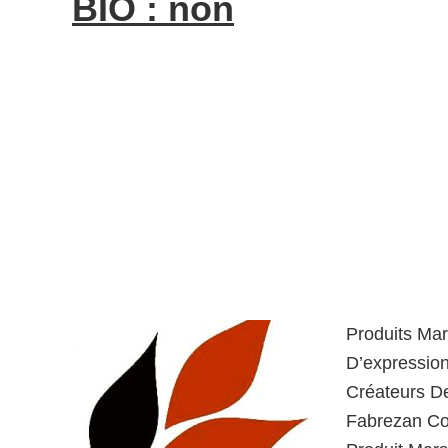
BIO : non
Produits Mar
D’expression
Créateurs D
Fabrezan Co