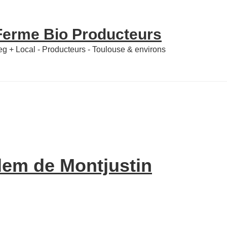
 Ferme Bio Producteurs
Veg + Local - Producteurs - Toulouse & environs
lem de Montjustin