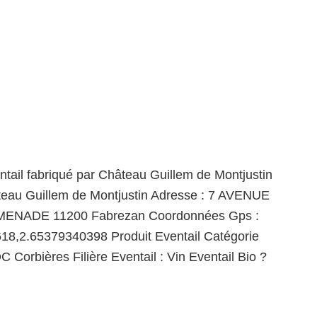
ntail fabriqué par Château Guillem de Montjustin
teau Guillem de Montjustin Adresse : 7 AVENUE
ENADE 11200 Fabrezan Coordonnées Gps :
18,2.65379340398 Produit Eventail Catégorie
C Corbières Filière Eventail : Vin Eventail Bio ?