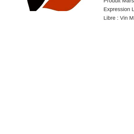
Produit Mars
Expression L
Libre : Vin 