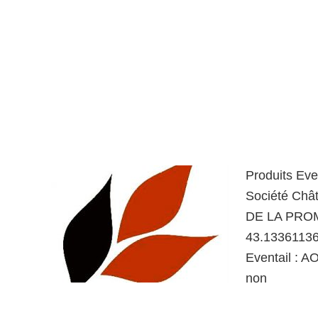
Produits Eve
Société Châ
DE LA PROM
43.13361136
Eventail : AO
non