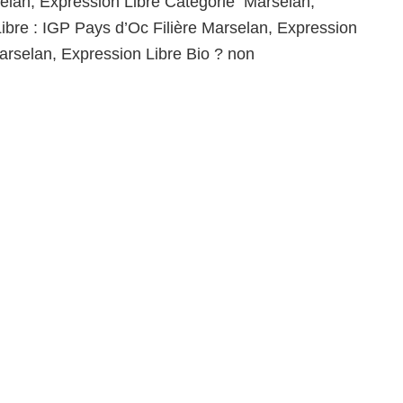
elan, Expression Libre Catégorie Marselan,
ibre : IGP Pays d’Oc Filière Marselan, Expression
Marselan, Expression Libre Bio ? non