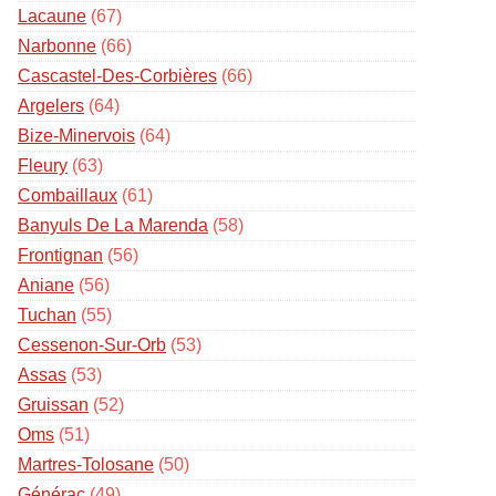
Lacaune
(67)
Narbonne
(66)
Cascastel-Des-Corbières
(66)
Argelers
(64)
Bize-Minervois
(64)
Fleury
(63)
Combaillaux
(61)
Banyuls De La Marenda
(58)
Frontignan
(56)
Aniane
(56)
Tuchan
(55)
Cessenon-Sur-Orb
(53)
Assas
(53)
Gruissan
(52)
Oms
(51)
Martres-Tolosane
(50)
Générac
(49)