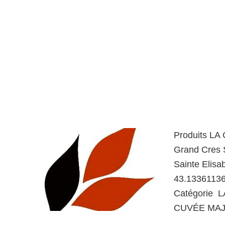
Produits LA
Grand Cres 
Sainte Elis
43.1336113
Catégorie L
CUVÉE MAJE