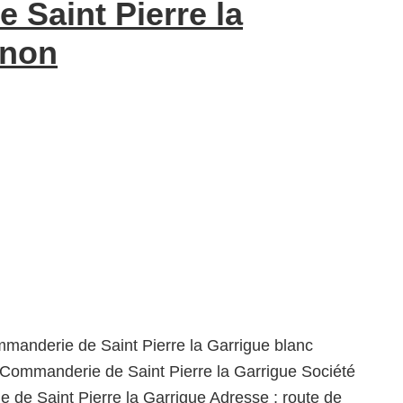
 Saint Pierre la
 non
manderie de Saint Pierre la Garrigue blanc
 Commanderie de Saint Pierre la Garrigue Société
de Saint Pierre la Garrigue Adresse : route de