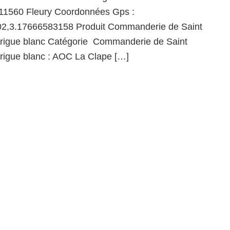
 11560 Fleury Coordonnées Gps :
2,3.17666583158 Produit Commanderie de Saint
rrigue blanc Catégorie Commanderie de Saint
rrigue blanc : AOC La Clape […]