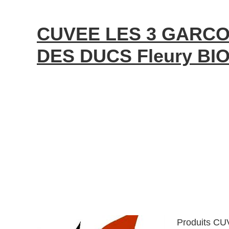
CUVEE LES 3 GARC
DES DUCS Fleury BIO
Produits C