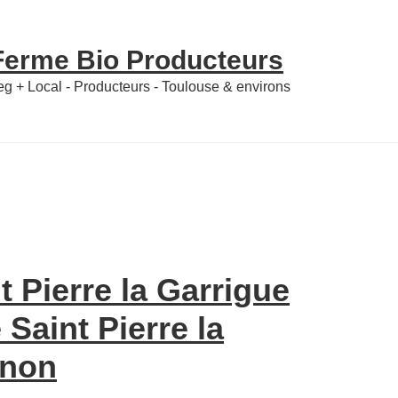
 Ferme Bio Producteurs
Veg + Local - Producteurs - Toulouse & environs
 Pierre la Garrigue
Saint Pierre la
 non