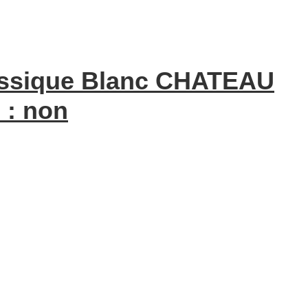
assique Blanc CHATEAU
 : non