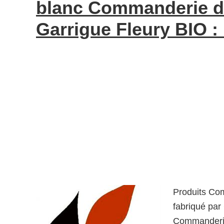
blanc Commanderie de
Garrigue Fleury BIO :
Produits Com
fabriqué par
Commanderie 