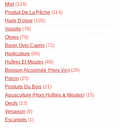
Miel
(124)
Produit De La Pêche
(114)
Huile D'olive
(105)
Volaille
(78)
Olives
(78)
Bovin Ovin Caprin
(72)
Horticulture
(66)
Huîtres Et Moules
(46)
Boisson Alcoolisée (hors Vin)
(29)
Porcin
(25)
Produits Du Bois
(21)
Aquaculture (hors Huîtres & Moules)
(15)
Oeufs
(13)
Venaison
(8)
Escargots
(1)