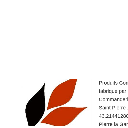
Produits Com
fabriqué par
Commanderie 
Saint Pierre
43.21441280
Pierre la Ga