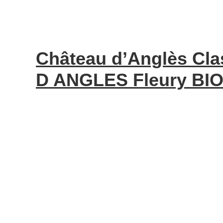
Château d’Anglès Cl
D ANGLES Fleury BIO