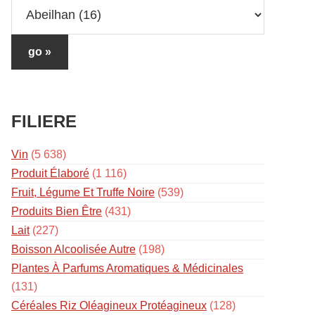
FILIERE
Vin
(5 638)
Produit Élaboré
(1 116)
Fruit, Légume Et Truffe Noire
(539)
Produits Bien Être
(431)
Lait
(227)
Boisson Alcoolisée Autre
(198)
Plantes À Parfums Aromatiques & Médicinales
(131)
Céréales Riz Oléagineux Protéagineux
(128)