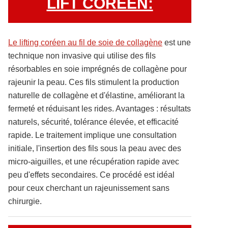
LIFT COREEN:
Le lifting coréen au fil de soie de collagène
est une
technique non invasive qui utilise des fils
résorbables en soie imprégnés de collagène pour
rajeunir la peau. Ces fils stimulent la production
naturelle de collagène et d'élastine, améliorant la
fermeté et réduisant les rides. Avantages : résultats
naturels, sécurité, tolérance élevée, et efficacité
rapide. Le traitement implique une consultation
initiale, l'insertion des fils sous la peau avec des
micro-aiguilles, et une récupération rapide avec
peu d'effets secondaires. Ce procédé est idéal
pour ceux cherchant un rajeunissement sans
chirurgie.