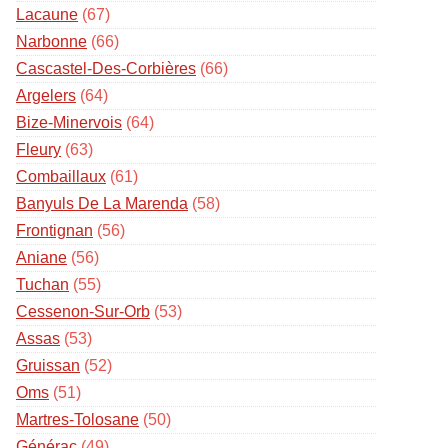
Lacaune
(67)
Narbonne
(66)
Cascastel-Des-Corbières
(66)
Argelers
(64)
Bize-Minervois
(64)
Fleury
(63)
Combaillaux
(61)
Banyuls De La Marenda
(58)
Frontignan
(56)
Aniane
(56)
Tuchan
(55)
Cessenon-Sur-Orb
(53)
Assas
(53)
Gruissan
(52)
Oms
(51)
Martres-Tolosane
(50)
Générac
(49)