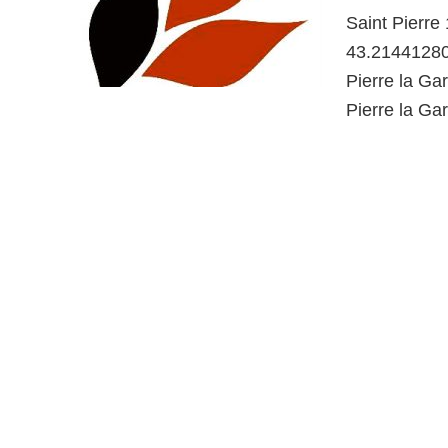
Saint Pierre
43.21441280
Pierre la Ga
Pierre la Ga