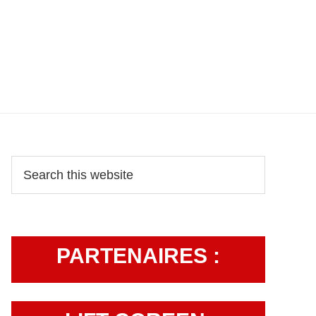
Primary
Search
this
Sidebar
website
PARTENAIRES :