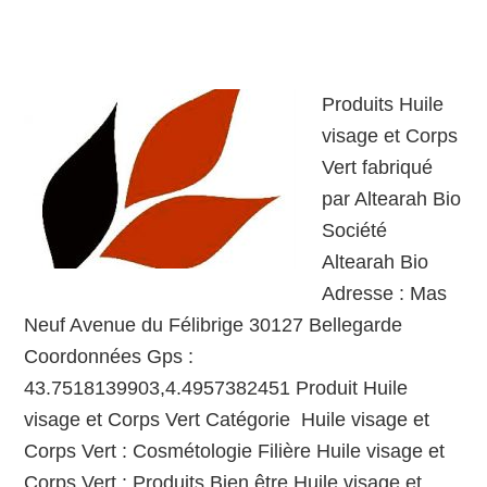
Produits Huile
visage et Corps
Vert fabriqué
par Altearah Bio
Société
Altearah Bio
Adresse : Mas
Neuf Avenue du Félibrige 30127 Bellegarde
Coordonnées Gps :
43.7518139903,4.4957382451 Produit Huile
visage et Corps Vert Catégorie Huile visage et
Corps Vert : Cosmétologie Filière Huile visage et
Corps Vert : Produits Bien être Huile visage et