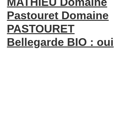
MATHIEU Domaine
Pastouret Domaine
PASTOURET
Bellegarde BIO : oui