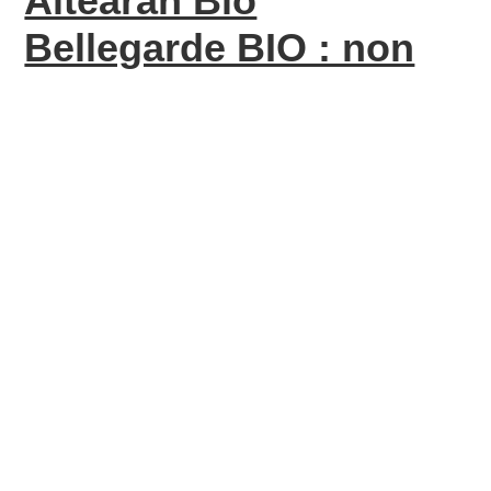
Altearah Bio
Bellegarde BIO : non