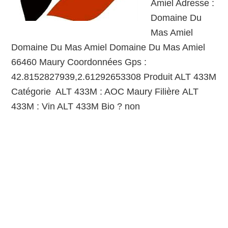
Amiel Adresse :
Domaine Du
Mas Amiel
Domaine Du Mas Amiel Domaine Du Mas Amiel
66460 Maury Coordonnées Gps :
42.8152827939,2.61292653308 Produit ALT 433M
Catégorie ALT 433M : AOC Maury Filière ALT
433M : Vin ALT 433M Bio ? non