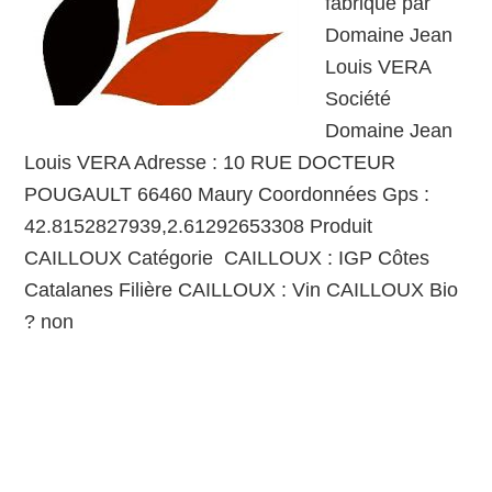
fabriqué par
Domaine Jean
Louis VERA
Société
Domaine Jean
Louis VERA Adresse : 10 RUE DOCTEUR
POUGAULT 66460 Maury Coordonnées Gps :
42.8152827939,2.61292653308 Produit
CAILLOUX Catégorie CAILLOUX : IGP Côtes
Catalanes Filière CAILLOUX : Vin CAILLOUX Bio
? non