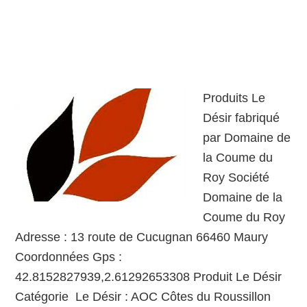
Produits Le
Désir fabriqué
par Domaine de
la Coume du
Roy Société
Domaine de la
Coume du Roy
Adresse : 13 route de Cucugnan 66460 Maury
Coordonnées Gps :
42.8152827939,2.61292653308 Produit Le Désir
Catégorie Le Désir : AOC Côtes du Roussillon