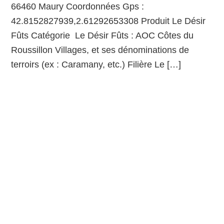
66460 Maury Coordonnées Gps :
42.8152827939,2.61292653308 Produit Le Désir
Fûts Catégorie Le Désir Fûts : AOC Côtes du
Roussillon Villages, et ses dénominations de
terroirs (ex : Caramany, etc.) Filière Le […]