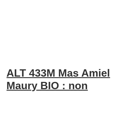
ALT 433M Mas Amiel
Maury BIO : non