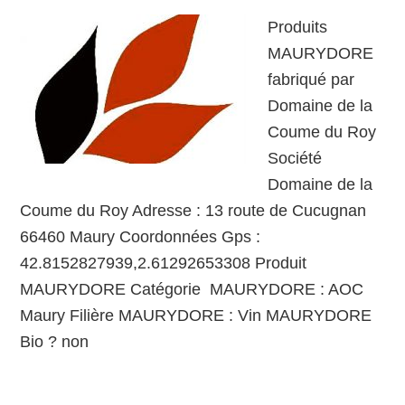
Produits
MAURYDORE
fabriqué par
Domaine de la
Coume du Roy
Société
Domaine de la
Coume du Roy Adresse : 13 route de Cucugnan
66460 Maury Coordonnées Gps :
42.8152827939,2.61292653308 Produit
MAURYDORE Catégorie MAURYDORE : AOC
Maury Filière MAURYDORE : Vin MAURYDORE
Bio ? non