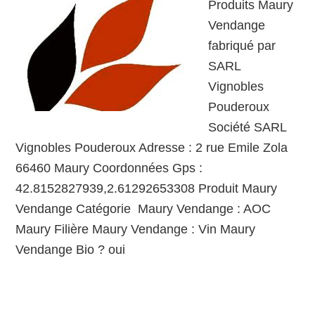
Produits Maury
Vendange
fabriqué par
SARL
Vignobles
Pouderoux
Société SARL
Vignobles Pouderoux Adresse : 2 rue Emile Zola
66460 Maury Coordonnées Gps :
42.8152827939,2.61292653308 Produit Maury
Vendange Catégorie Maury Vendange : AOC
Maury Filière Maury Vendange : Vin Maury
Vendange Bio ? oui